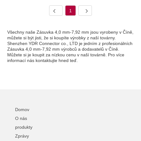
1
Všechny naše Zásuvka 4,0 mm-7,92 mm jsou vyrobeny v Číně,
můžete si být jisti, že si koupíte výrobky z naší továrny.
Shenzhen YDR Connector co., LTD je jedním z profesionálních
Zásuvka 4,0 mm-7,92 mm výrobců a dodavatelů v Číně.
Můžete si je koupit za nízkou cenu v naší továrně. Pro více
informací nás kontaktujte hned teď.
Domov
O nás
produkty
Zprávy