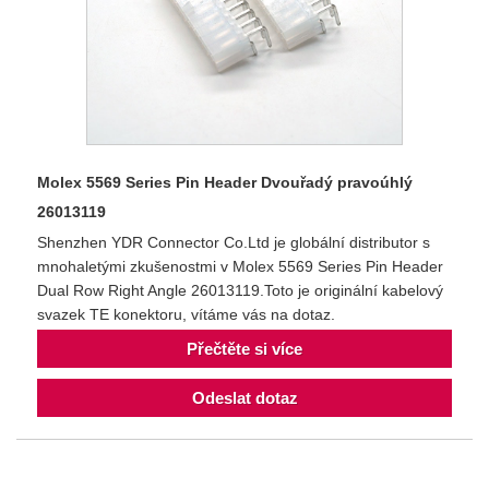
Molex 5569 Series Pin Header Dvouřadý pravoúhlý
26013119
Shenzhen YDR Connector Co.Ltd je globální distributor s
mnohaletými zkušenostmi v Molex 5569 Series Pin Header
Dual Row Right Angle 26013119.Toto je originální kabelový
svazek TE konektoru, vítáme vás na dotaz.
Přečtěte si více
Odeslat dotaz