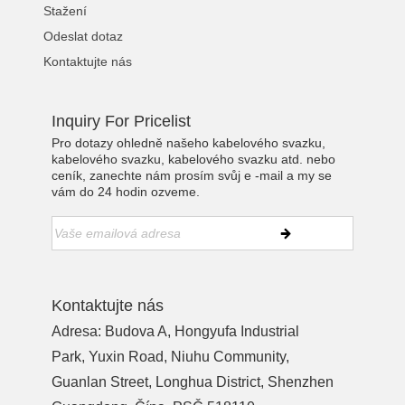
Stažení
Odeslat dotaz
Kontaktujte nás
Inquiry For Pricelist
Pro dotazy ohledně našeho kabelového svazku,
kabelového svazku, kabelového svazku atd. nebo
ceník, zanechte nám prosím svůj e -mail a my se
vám do 24 hodin ozveme.
Kontaktujte nás
Adresa: Budova A, Hongyufa Industrial
Park, Yuxin Road, Niuhu Community,
Guanlan Street, Longhua District, Shenzhen