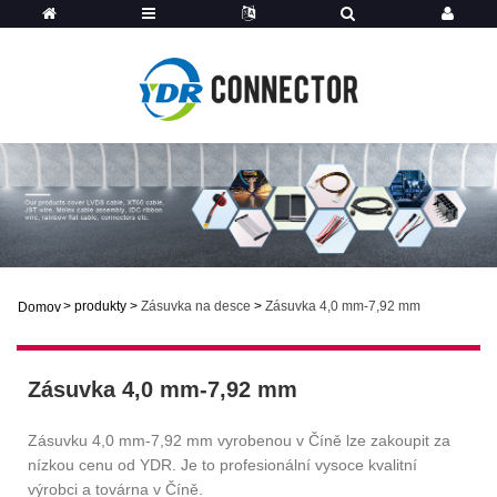
>
produkty
>
Zásuvka na desce
>
Zásuvka 4,0 mm-7,92 mm
Domov
Zásuvka 4,0 mm-7,92 mm
Zásuvku 4,0 mm-7,92 mm vyrobenou v Číně lze zakoupit za
nízkou cenu od YDR. Je to profesionální vysoce kvalitní
výrobci a továrna v Číně.