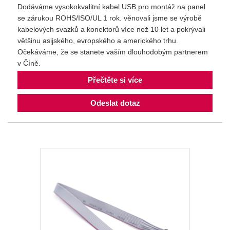
Dodáváme vysokokvalitní kabel USB pro montáž na panel
se zárukou ROHS/ISO/UL 1 rok. věnovali jsme se výrobě
kabelových svazků a konektorů více než 10 let a pokrývali
většinu asijského, evropského a amerického trhu.
Očekáváme, že se stanete vaším dlouhodobým partnerem
v Číně.
Přečtěte si více
Odeslat dotaz