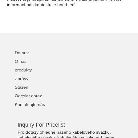
informací nás kontaktujte hned teď.
Domov
O nás
produkty
Zprávy
Stažení
Odeslat dotaz
Kontaktujte nás
Inquiry For Pricelist
Pro dotazy ohledně našeho kabelového svazku,
kabelového svazku, kabelového svazku atd. nebo