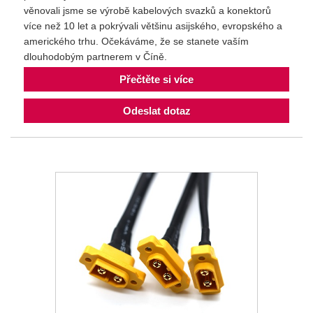
věnovali jsme se výrobě kabelových svazků a konektorů
více než 10 let a pokrývali většinu asijského, evropského a
amerického trhu. Očekáváme, že se stanete vaším
dlouhodobým partnerem v Číně.
Přečtěte si více
Odeslat dotaz