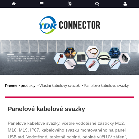
>
produkty
>
Vlastní kabelový svazek
>
Panelové kabelové svazky
Domov
Panelové kabelové svazky
Panelové kabelové svazky, včetně vodotěsné zástrčky M12,
M16, M19, IP67, kabelového svazku montovaného na panel
USB atd. Vodotěsné, teplotně odolné, odolné vůči UV záření,