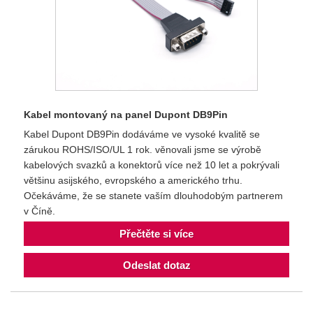
Kabel montovaný na panel Dupont DB9Pin
Kabel Dupont DB9Pin dodáváme ve vysoké kvalitě se
zárukou ROHS/ISO/UL 1 rok. věnovali jsme se výrobě
kabelových svazků a konektorů více než 10 let a pokrývali
většinu asijského, evropského a amerického trhu.
Očekáváme, že se stanete vaším dlouhodobým partnerem
v Číně.
Přečtěte si více
Odeslat dotaz