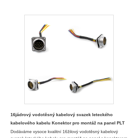
16jádrový vodotěsný kabelový svazek leteckého
kabelového kabelu Konektor pro montáž na panel PLT
Dodáváme vysoce kvalitní 16žilový vodotěsný kabelový