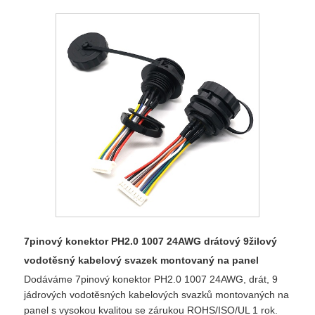
7pinový konektor PH2.0 1007 24AWG drátový 9žilový
vodotěsný kabelový svazek montovaný na panel
Dodáváme 7pinový konektor PH2.0 1007 24AWG, drát, 9
jádrových vodotěsných kabelových svazků montovaných na
panel s vysokou kvalitou se zárukou ROHS/ISO/UL 1 rok.