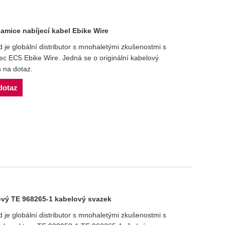
mice nabíjecí kabel Ebike Wire
e globální distributor s mnohaletými zkušenostmi s
 EC5 Ebike Wire. Jedná se o originální kabelový
 na dotaz.
dotaz
ový TE 968265-1 kabelový svazek
e globální distributor s mnohaletými zkušenostmi s