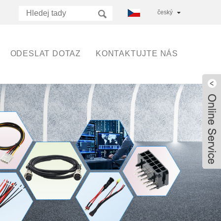
český
ODESLAT DOTAZ
KONTAKTUJTE NÁS
Live