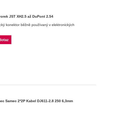
orek JST XH2.5 až DuPont 2.54
ický konektor běžně používaný v elektronických
dotaz
mec Samec 2*2P Kabel DJ611-2.8 250 6,3mm