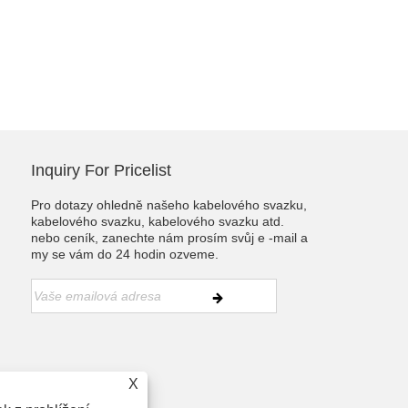
Inquiry For Pricelist
Pro dotazy ohledně našeho kabelového svazku,
kabelového svazku, kabelového svazku atd.
nebo ceník, zanechte nám prosím svůj e -mail a
my se vám do 24 hodin ozveme.
X