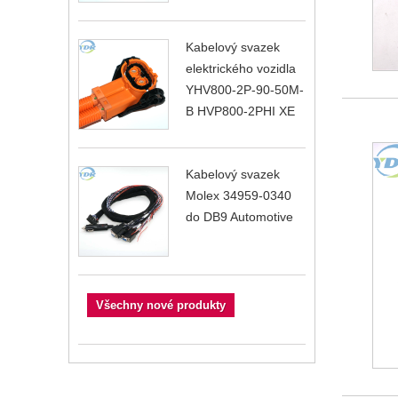
Kabelový svazek
elektrického vozidla
YHV800-2P-90-50M-
B HVP800-2PHI XE
Kabelový svazek
Molex 34959-0340
do DB9 Automotive
Všechny nové produkty