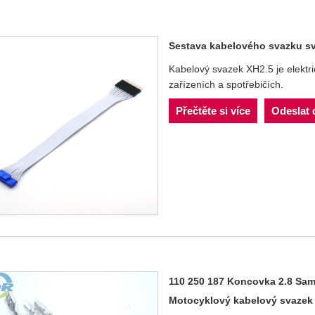
Sestava kabelového svazku sv
Kabelový svazek XH2.5 je elektr
zařízeních a spotřebičích.
Přečtěte si více
Odeslat 
110 250 187 Koncovka 2.8 Sa
Motocyklový kabelový svazek