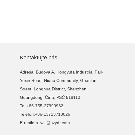
Kontaktujte nás
Adresa: Budova A, Hongyufa Industrial Park,
Yuxin Road, Niuhu Community, Guanlan
Street, Longhua District, Shenzhen
Guangdong, Čína, PSČ 518110
Tel:
+86-755-27990932
Telefon:
+86-13713718026
E-mailem:
wzl@szydr.com