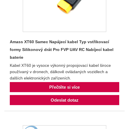
Amass XT60 Samec Napájecí kabel Typ vstřikovací
formy Silikonový drát Pro FVP UAV RC Nabíjecí kabel
baterie
Kabel XT60 je vysoce výkonný propojovací kabel široce
používaný v dronech, dálkově ovládaných vozidlech a
dalších elektronických zařízeních.
Přečtěte si více
Odeslat dotaz