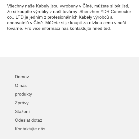
Všechny naše Kabely jsou vyrobeny v Číně, můžete si být jisti,
že si koupíte výrobky z naší továrny. Shenzhen YDR Connector
co., LTD je jedním z profesionálních Kabely výrobců a
dodavatelů v Číně. Můžete si je koupit za nízkou cenu v naší
továrně. Pro více informací nás kontaktujte hned teď.
Domov
O nás
produkty
Zprávy
Stažení
Odeslat dotaz
Kontaktujte nás