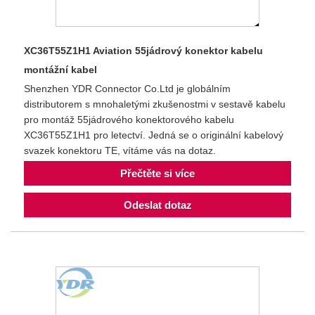
XC36T55Z1H1 Aviation 55jádrový konektor kabelu
montážní kabel
Shenzhen YDR Connector Co.Ltd je globálním
distributorem s mnohaletými zkušenostmi v sestavě kabelu
pro montáž 55jádrového konektorového kabelu
XC36T55Z1H1 pro letectví. Jedná se o originální kabelový
svazek konektoru TE, vítáme vás na dotaz.
Přečtěte si více
Odeslat dotaz