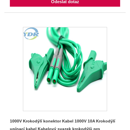
Odeslat dotaz
1000V Krokodýlí konektor Kabel 1000V 10A Krokodýlí
upínací kabel Kabelový svazek krokodýlů pro