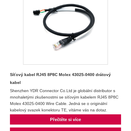
Síťový kabel RJ45 8P8C Molex 43025-0400 drátový
kabel
Shenzhen YDR Connector Co.Ltd je globální distributor s
mnohaletými zkušenostmi se síťovým kabelem RJ45 8P8C
Molex 43025-0400 Wire Cable. Jedná se o originální
kabelový svazek konektoru TE, vítáme vás na dotaz.
Přečtěte si více