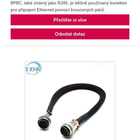
8P8C, také známý jako RJ45, je běžně používaný konektor
pro připojení Ethernet pomocí kroucených párů.
Přečtěte si více
Odeslat dotaz