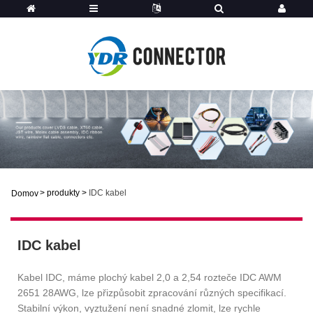
>
produkty
>
IDC kabel
Domov
IDC kabel
Kabel IDC, máme plochý kabel 2,0 a 2,54 rozteče IDC AWM
2651 28AWG, lze přizpůsobit zpracování různých specifikací.
Stabilní výkon, vyztužení není snadné zlomit, lze rychle