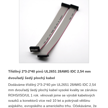
Třídílný 2*3-2*40 pinů UL2651 28AWG IDC 2,54 mm
dvouřadý šedý plochý kabel
Dodáváme třídílný 2*3-2*40 pin UL2651 28AWG IDC 2,54
mm dvouřadý šedý plochý kabel vysoké kvality se zárukou
ROHS/ISO/UL 1 rok. věnovali jsme se výrobě kabelových
svazků a konektorů více než 10 let a pokrývali většinu
asijského, evropského a amerického trhu. Očekáváme, že