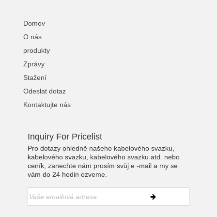
Domov
O nás
produkty
Zprávy
Stažení
Odeslat dotaz
Kontaktujte nás
Inquiry For Pricelist
Pro dotazy ohledně našeho kabelového svazku,
kabelového svazku, kabelového svazku atd. nebo
ceník, zanechte nám prosím svůj e -mail a my se
vám do 24 hodin ozveme.