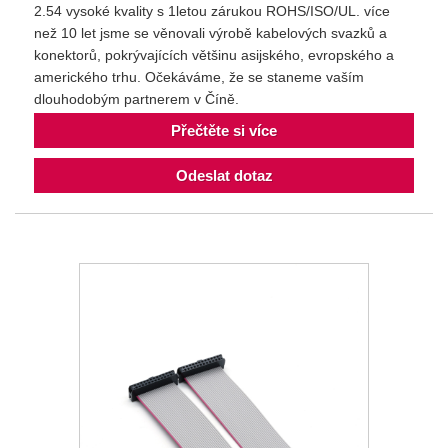
2.54 vysoké kvality s 1letou zárukou ROHS/ISO/UL. více
než 10 let jsme se věnovali výrobě kabelových svazků a
konektorů, pokrývajících většinu asijského, evropského a
amerického trhu. Očekáváme, že se staneme vaším
dlouhodobým partnerem v Číně.
Přečtěte si více
Odeslat dotaz