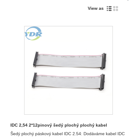
View as
IDC 2,54 2*12pinový šedý plochý plochý kabel
Šedý plochý páskový kabel IDC 2.54: Dodáváme kabel IDC