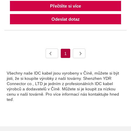
Přečtěte si více
Odeslat dotaz
1
Všechny naše IDC kabel jsou vyrobeny v Číně, můžete si být
jisti, že si koupíte výrobky z naší továrny. Shenzhen YDR
Connector co., LTD je jedním z profesionálních IDC kabel
výrobců a dodavatelů v Číně. Můžete si je koupit za nízkou
cenu v naší továrně. Pro více informací nás kontaktujte hned
teď.