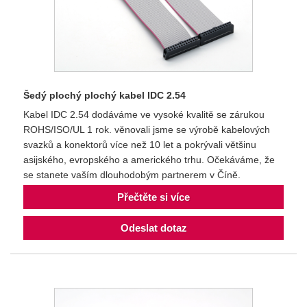
Šedý plochý plochý kabel IDC 2.54
Kabel IDC 2.54 dodáváme ve vysoké kvalitě se zárukou
ROHS/ISO/UL 1 rok. věnovali jsme se výrobě kabelových
svazků a konektorů více než 10 let a pokrývali většinu
asijského, evropského a amerického trhu. Očekáváme, že
se stanete vaším dlouhodobým partnerem v Číně.
Přečtěte si více
Odeslat dotaz