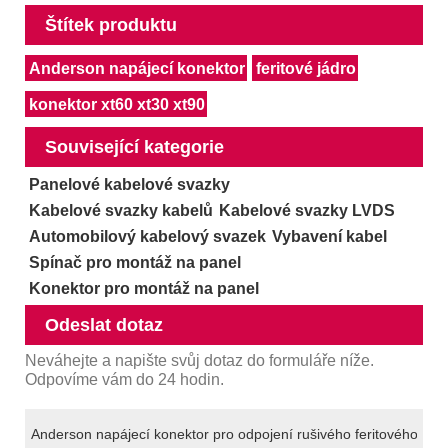
Štítek produktu
Anderson napájecí konektor
feritové jádro
konektor xt60 xt30 xt90
Související kategorie
Panelové kabelové svazky
Kabelové svazky kabelů
Kabelové svazky LVDS
Automobilový kabelový svazek
Vybavení kabel
Spínač pro montáž na panel
Konektor pro montáž na panel
Odeslat dotaz
Neváhejte a napište svůj dotaz do formuláře níže.
Odpovíme vám do 24 hodin.