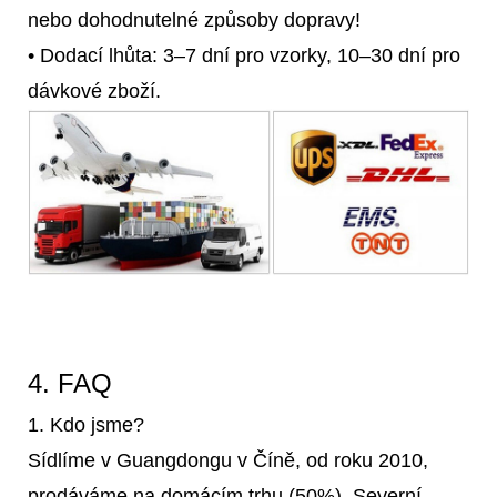
nebo dohodnutelné způsoby dopravy!
• Dodací lhůta: 3–7 dní pro vzorky, 10–30 dní pro
dávkové zboží.
4. FAQ
1. Kdo jsme?
Sídlíme v Guangdongu v Číně, od roku 2010,
prodáváme na domácím trhu (50%), Severní