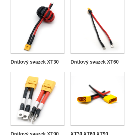
Drátový svazek XT30
Drátový svazek XT60
Drátový svazek XT90
XT30 XT60 XT90