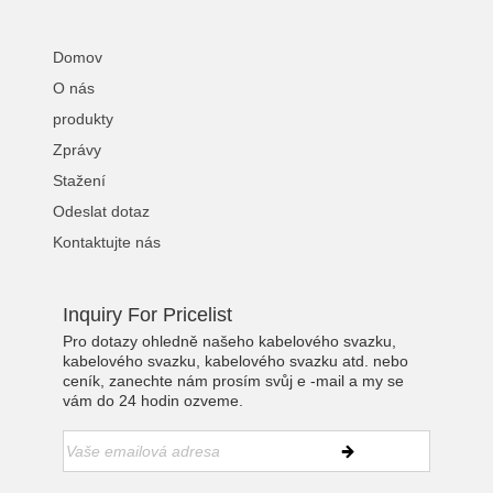
Domov
O nás
produkty
Zprávy
Stažení
Odeslat dotaz
Kontaktujte nás
Inquiry For Pricelist
Pro dotazy ohledně našeho kabelového svazku,
kabelového svazku, kabelového svazku atd. nebo
ceník, zanechte nám prosím svůj e -mail a my se
vám do 24 hodin ozveme.