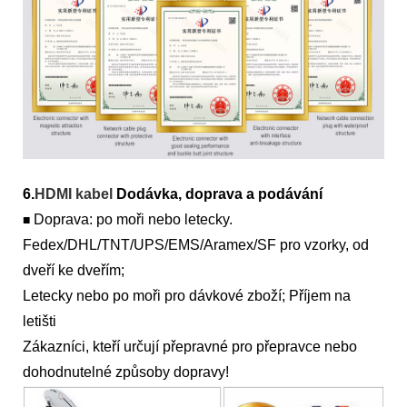
6.
HDMI kabel
Dodávka, doprava a podávání
Doprava: po moři nebo letecky.
■
Fedex/DHL/TNT/UPS/EMS/Aramex/SF pro vzorky, od
dveří ke dveřím;
Letecky nebo po moři pro dávkové zboží; Příjem na
letišti
Zákazníci, kteří určují přepravné pro přepravce nebo
dohodnutelné způsoby dopravy!