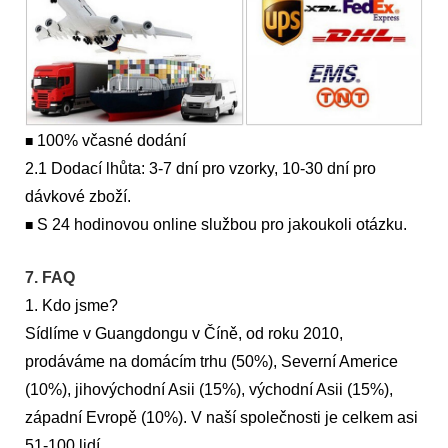
100% včasné dodání
■
2.1 Dodací lhůta: 3-7 dní pro vzorky, 10-30 dní pro
dávkové zboží.
S 24 hodinovou online službou pro jakoukoli otázku.
■
7. FAQ
1. Kdo jsme?
Sídlíme v Guangdongu v Číně, od roku 2010,
prodáváme na domácím trhu (50%), Severní Americe
(10%), jihovýchodní Asii (15%), východní Asii (15%),
západní Evropě (10%). V naší společnosti je celkem asi
51-100 lidí.