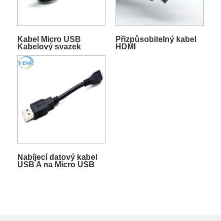
Kabel Micro USB
Přizpůsobitelný kabel
Kabelový svazek
HDMI
datového kabelu
Nabíjecí datový kabel
USB A na Micro USB