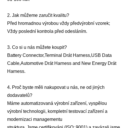
2. Jak můžeme zaručit kvalitu?
Před hromadnou výrobou vždy předvýrobní vzorek;
Vždy poslední kontrola před odesláním.
3. Co si u nás můžete koupit?
Battery Connector,Terminal Drát Harness,USB Data
Cable,Automotive Drát Harness and New Energy Drát
Harness.
4. Proč byste měli nakupovat u nás, ne od jiných
dodavatelů?
Máme automatizovaná výrobní zařízení, vyspělou
výrobní technologii, kompletní testovací zařízení a
modernizaci managementu
struktura. Jsme certifikováni (ISO: 9001) a zavázali jsme