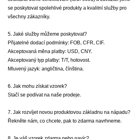
se poskytovat spolehlivé produkty a kvalitní služby pro
všechny zákazníky.
5. Jaké služby můžeme poskytovat?
Přijatelné dodací podmínky: FOB, CFR, CIF.
Akceptovaná měna platby: USD, CNY.
Akceptovaný typ platby: T/T, hotovost.
Mluvený jazyk: angličtina, čínština.
6. Jak mohu získat vzorek?
Stačí se podívat na naše prodeje.
7. Jak rozvíjet novou produktovou základnu na nápadu?
Řekněte nám, co chcete, pak to zdarma navrhneme.
8. Je váš vzorek zdarma nebo navíc?