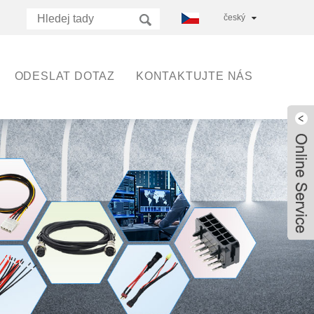
český
ODESLAT DOTAZ
KONTAKTUJTE NÁS
Live