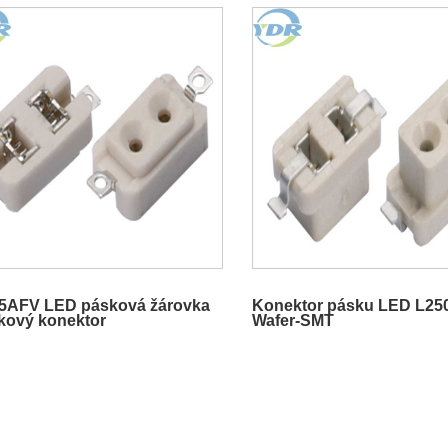
5AFV LED pásková žárovka
Konektor pásku LED L25
íkový konektor
Wafer-SMT