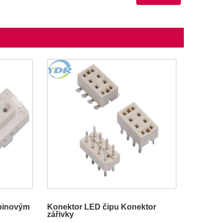
2pinovým
Konektor LED čipu Konektor
zářivky