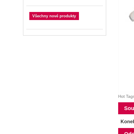
Všechny nové produkty
Hot Tags
Sou
Konek