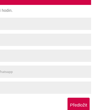
 hodin.
Předložit