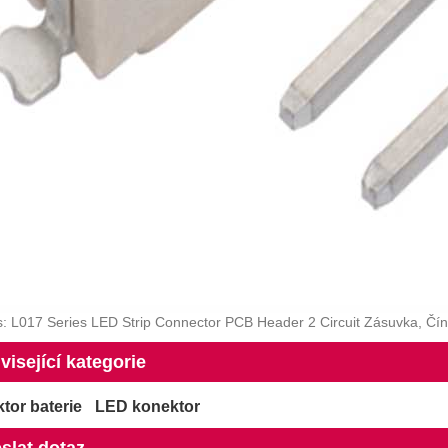
: L017 Series LED Strip Connector PCB Header 2 Circuit Zásuvka, Čín
visející kategorie
tor baterie
LED konektor