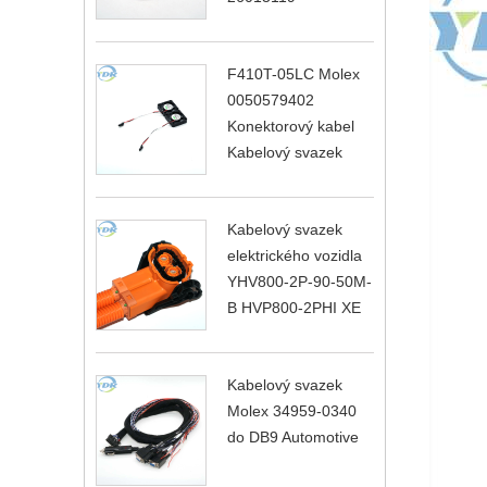
F410T-05LC Molex
0050579402
Konektorový kabel
Kabelový svazek
Kabelový svazek
elektrického vozidla
YHV800-2P-90-50M-
B HVP800-2PHI XE
Kabelový svazek
Molex 34959-0340
do DB9 Automotive