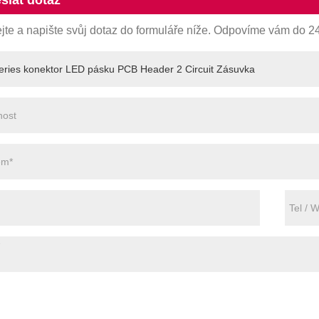
slat dotaz
te a napište svůj dotaz do formuláře níže. Odpovíme vám do 24