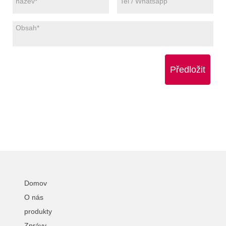
Předložit
Domov
O nás
produkty
Zprávy