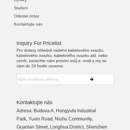
Stažení
Odeslat dotaz
Kontaktujte nás
Inquiry For Pricelist
Pro dotazy ohledně našeho kabelového svazku,
kabelového svazku, kabelového svazku atd. nebo
ceník, zanechte nám prosím svůj e -mail a my se
vám do 24 hodin ozveme.
Kontaktujte nás
Adresa: Budova A, Hongyufa Industrial
Park, Yuxin Road, Niuhu Community,
Guanlan Street, Longhua District, Shenzhen