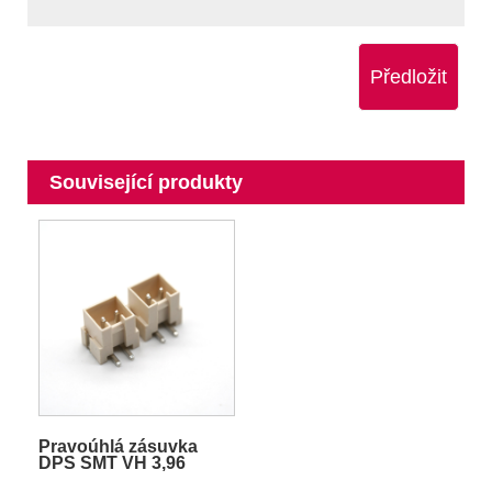
Předložit
Související produkty
Pravoúhlá zásuvka
DPS SMT VH 3,96
Wafer