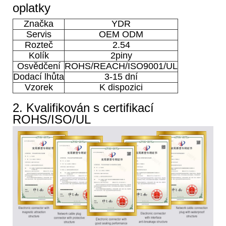
oplatky
Značka
YDR
Servis
OEM ODM
Rozteč
2.54
Kolík
2piny
Osvědčení
ROHS/REACH/ISO9001/UL
Dodací lhůta
3-15 dní
Vzorek
K dispozici
2. Kvalifikován s certifikací
ROHS/ISO/UL