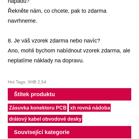
nápadu?
Řekněte nám, co chcete, pak to zdarma
navrhneme.
8. Je váš vzorek zdarma nebo navíc?
Ano, mohli bychom nabídnout vzorek zdarma, ale
neplatíme náklady na dopravu.
Hot Tags: XHB 2,54
Štítek produktu
Zásuvka konektoru PCB
xh rovná nádoba
drátový kabel obvodové desky
Související kategorie