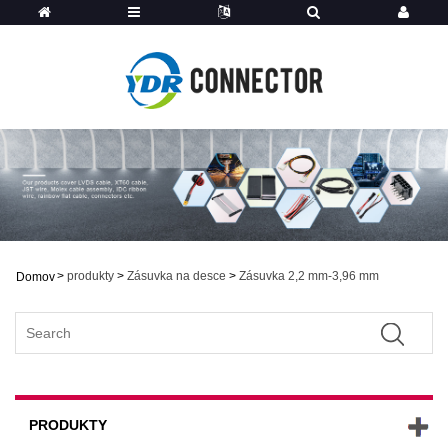
>
produkty
>
Zásuvka na desce
>
Zásuvka 2,2 mm-3,96 mm
Domov
PRODUKTY