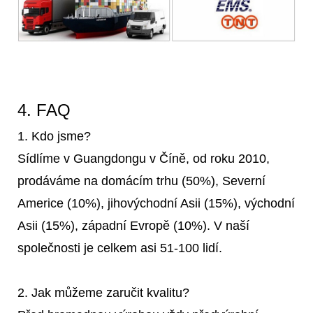
4. FAQ
1. Kdo jsme?
Sídlíme v Guangdongu v Číně, od roku 2010,
prodáváme na domácím trhu (50%), Severní
Americe (10%), jihovýchodní Asii (15%), východní
Asii (15%), západní Evropě (10%). V naší
společnosti je celkem asi 51-100 lidí.
2. Jak můžeme zaručit kvalitu?