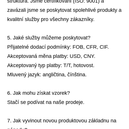
struktura. Jsme certifikováni (ISO: 9001) a
zavázali jsme se poskytovat spolehlivé produkty a
kvalitní služby pro všechny zákazníky.
5. Jaké služby můžeme poskytovat?
Přijatelné dodací podmínky: FOB, CFR, CIF.
Akceptovaná měna platby: USD, CNY.
Akceptovaný typ platby: T/T, hotovost.
Mluvený jazyk: angličtina, čínština.
6. Jak mohu získat vzorek?
Stačí se podívat na naše prodeje.
7. Jak vyvinout novou produktovou základnu na